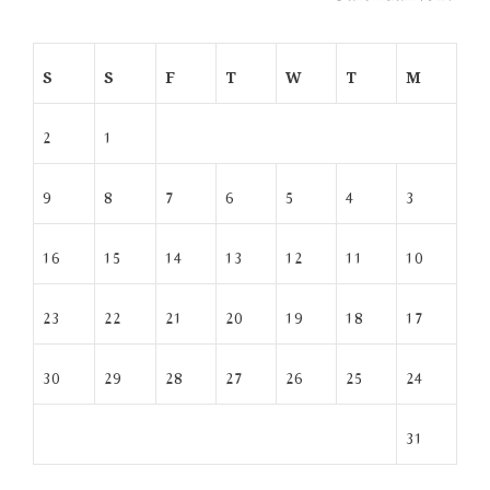
S
S
F
T
W
T
M
2
1
9
8
7
6
5
4
3
16
15
14
13
12
11
10
23
22
21
20
19
18
17
30
29
28
27
26
25
24
31