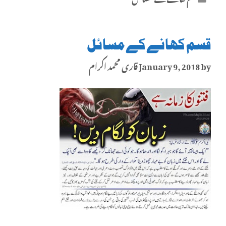
قسم کھانے کے مسائل
by
January 9, 2018
قاری محمد اکرام