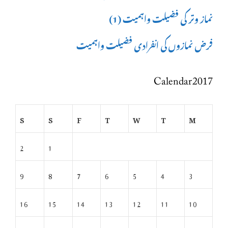
نماز وتر کی فضیلت واہمیت (1)
فرض نمازوں کی انفرادی فضیلت واہمیت
Calendar 2017
S
S
F
T
W
T
M
2
1
9
8
7
6
5
4
3
16
15
14
13
12
11
10