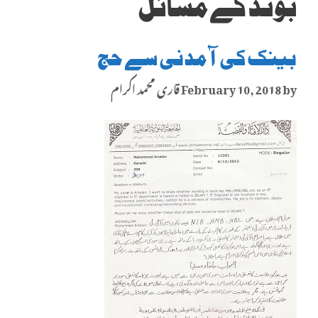
بونڈ کے مسائل
بینک کی آمدنی سے حج
by
February 10, 2018
قاری محمد اکرام