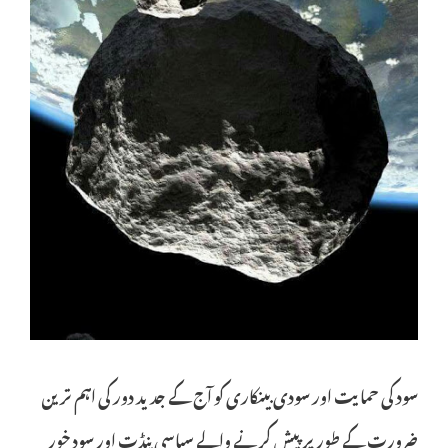
سود کی حمایت اور سودی بینکاری کو آج کے جدید دور کی اہم ترین
ضرورت کے طور پر پیش کرنے والے سیاسی پنڈت اور سود خور