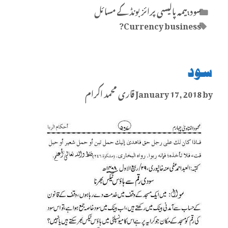
Categories
سود،بیمہ پالیسی پرائز بونڈ کے مسائل
Tags
Currency business?
سود
by
January 17, 2018
قاری محمد اکرام