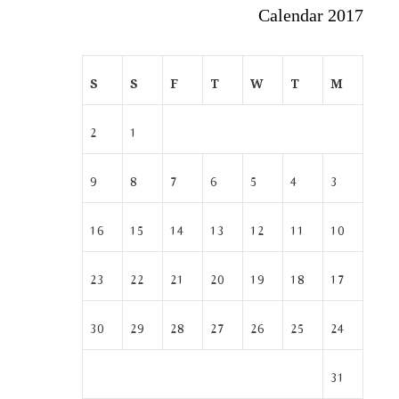
Calendar 2017
S
S
F
T
W
T
M
2
1
9
8
7
6
5
4
3
16
15
14
13
12
11
10
23
22
21
20
19
18
17
30
29
28
27
26
25
24
31