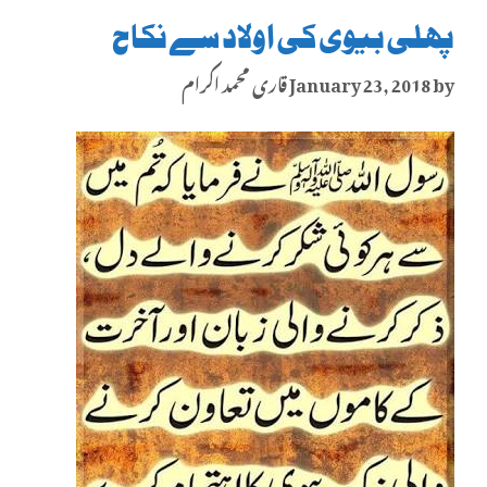
پہلی بیوی کی اولاد سے نکاح
by
January 23, 2018
قاری محمد اکرام