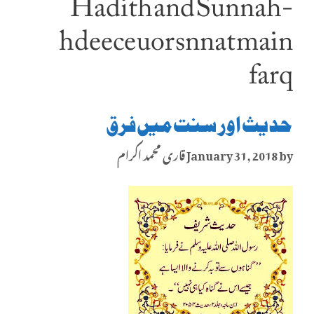
Hadith and Sunnah-
hdeece uor snnat main
farq
حدیث اور سنت میں فرق
by
January 31, 2018
قاری محمد اکرام