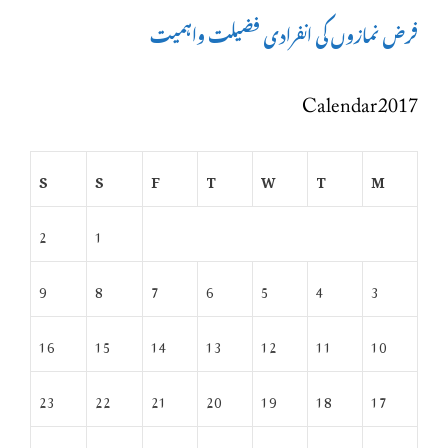
فرض نمازوں کی انفرادی فضیلت واہمیت
Calendar 2017
S
S
F
T
W
T
M
2
1
9
8
7
6
5
4
3
16
15
14
13
12
11
10
23
22
21
20
19
18
17