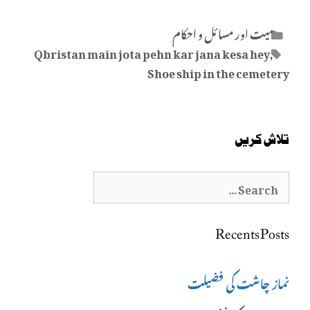
Categories
میت اور مسائل و احکام
Tags
Qbristan main jota pehn kar jana kesa hey
,
Shoe ship in the cemetery
تلاش کریں
Search
for:
Recents Posts
نماز چاشت کی فضیلت