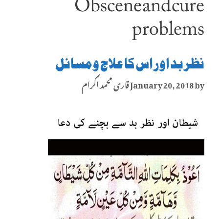
Obscene and cure
problems
نظر بد اور اس کا علاج و مسائل
by
January 20, 2018
قاری محمد اکرام