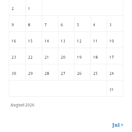
2
1
9
8
7
6
5
4
3
16
15
14
13
12
11
10
23
22
21
20
19
18
17
30
29
28
27
26
25
24
31
August 2026
« Jul