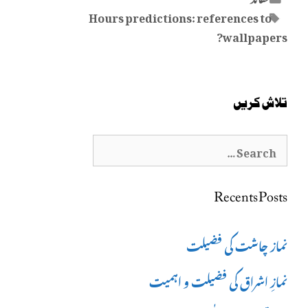
Tags
Hours predictions: references to
wallpapers?
تلاش کریں
Search
for:
Recents Posts
نماز چاشت کی فضیلت
نمازِ اشراق کی فضیلت و اہمیت