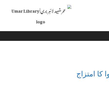
Skip
to
content
 کا امتزاج