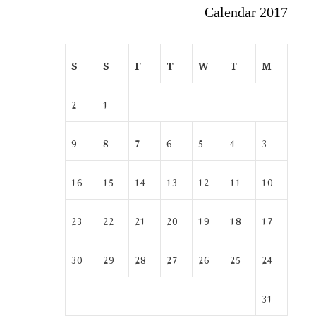
Calendar 2017
S
S
F
T
W
T
M
2
1
9
8
7
6
5
4
3
16
15
14
13
12
11
10
23
22
21
20
19
18
17
30
29
28
27
26
25
24
31