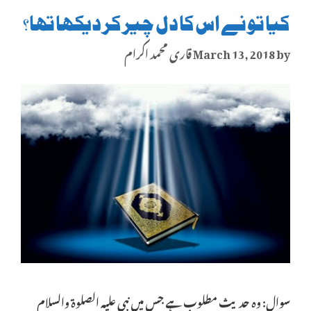
کیا تو نے اس کا دل چیر کر دیکھا تھا؟
by
March 13, 2018
قاری محمد اکرام
سوال: وہ حدیث مطلوب ہے جس میں نبی علیہ الصلوۃ والسلام