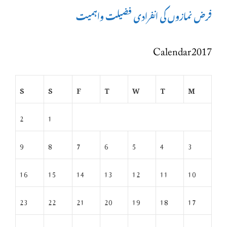
فرض نمازوں کی انفرادی فضیلت واہمیت
Calendar 2017
S
S
F
T
W
T
M
2
1
9
8
7
6
5
4
3
16
15
14
13
12
11
10
23
22
21
20
19
18
17