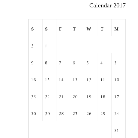
Calendar 2017
S
S
F
T
W
T
M
2
1
9
8
7
6
5
4
3
16
15
14
13
12
11
10
23
22
21
20
19
18
17
30
29
28
27
26
25
24
31