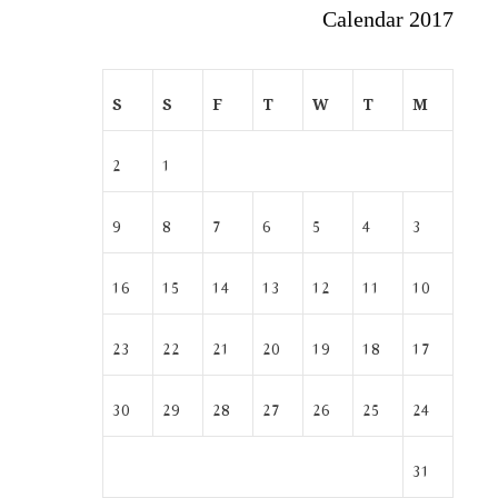
Calendar 2017
S
S
F
T
W
T
M
2
1
9
8
7
6
5
4
3
16
15
14
13
12
11
10
23
22
21
20
19
18
17
30
29
28
27
26
25
24
31