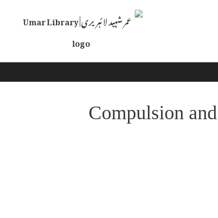
Skip
to
content
Compulsion and 