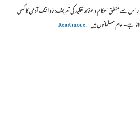
ور اس سے متعلق احکام و عقائد تقلید کی تعریف: ناواقف آدمی کا کسی
ہلاتا ہے۔ عام مسلمانوں میں …
Read more