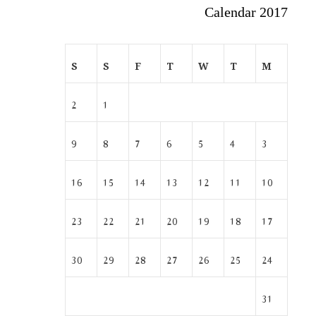
Calendar 2017
S
S
F
T
W
T
M
2
1
9
8
7
6
5
4
3
16
15
14
13
12
11
10
23
22
21
20
19
18
17
30
29
28
27
26
25
24
31