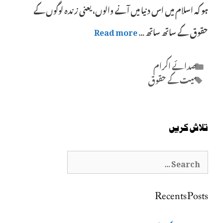
ہو کہ اسلام میں اس دنیا میں آنے والوں، یعنی زندہ لوگوں کے
حقوق کے ساتھ ساتھ …
Read more
Categories
صدائے اکرام
Tags
میت کے حقوق
تلاش کریں
Search
for:
Recents Posts