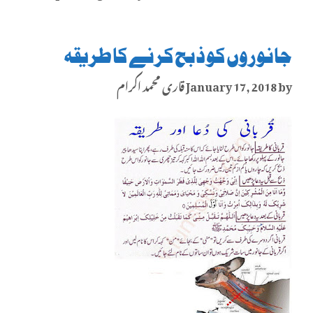
جانوروں کو ذبح کرنے کا طریقہ
by
January 17, 2018
قاری محمد اکرام