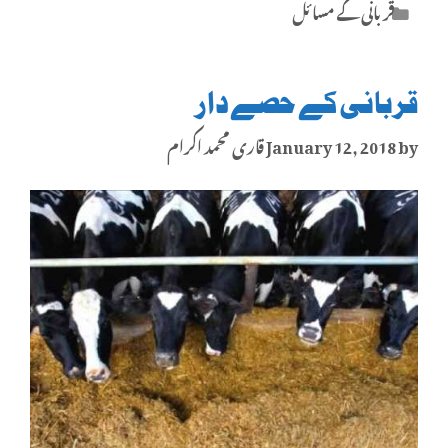
Categories
قربانی کے مسائل
قربانی کے حصے دار
by
January 12, 2018
قاری محمد اکرام