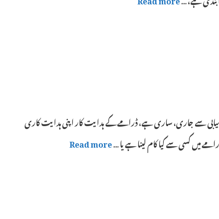
 کامیابی سے جاری، ساری ہے، ڈرامے کے ہدایت کار اپنی ہدایت کاری
مے میں کسی سے کیا کام لینا ہے یا …
Read more