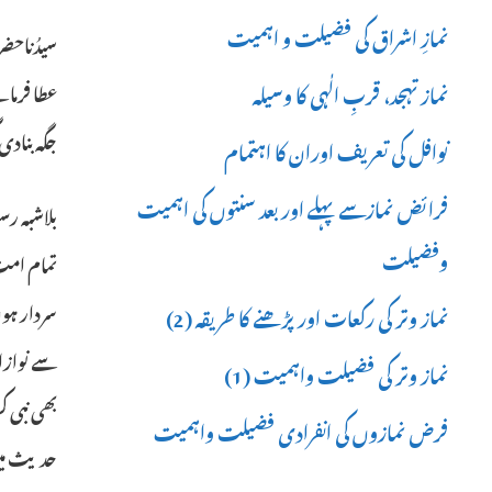
نمازِ اشراق کی فضیلت و اہمیت
سیدُناحضر
عطا فرما
نماز تہجد، قربِ الٰہی کا وسیلہ
جگہ بنادی
نوافل کی تعریف اوران کا اہتمام
فرائض نمازسے پہلے اور بعد سنتوں کی اہمیت
بلاشبہ رس
وفضیلت
تمام امت 
سردار ہو
نماز وتر کی رکعات اور پڑھنے کا طریقہ (2)
سے نوازا
نماز وتر کی فضیلت واہمیت (1)
بھی نبی 
فرض نمازوں کی انفرادی فضیلت واہمیت
حدیث میں 