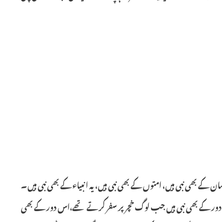
لمان کے بھی نبی ہیں، امتوں کے بھی نبی ہیں، یہ انبیاء کے بھی نبی ہیں۔
 دور کے بھی نبی ہیں جب لوگ خچر پر سفر کرتے تھے،اس دور کے بھی