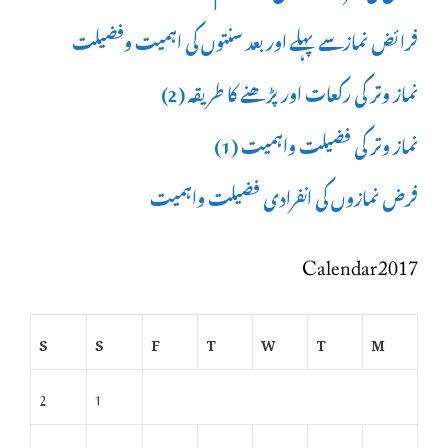
فرائض نمازسے پہلے اور بعد سنتوں کی اہمیت وفضیلت
نماز وتر کی رکعات اور پڑھنے کا طریقہ (2)
نماز وتر کی فضیلت واہمیت (1)
فرض نمازوں کی انفرادی فضیلت واہمیت
Calendar 2017
S
S
F
T
W
T
M
2
1