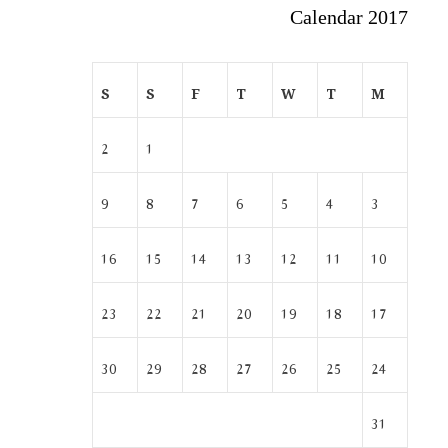
Calendar 2017
S
S
F
T
W
T
M
2
1
9
8
7
6
5
4
3
16
15
14
13
12
11
10
23
22
21
20
19
18
17
30
29
28
27
26
25
24
31