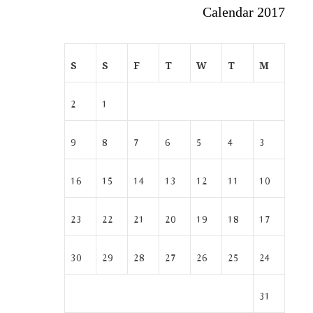
Calendar 2017
S
S
F
T
W
T
M
2
1
9
8
7
6
5
4
3
16
15
14
13
12
11
10
23
22
21
20
19
18
17
30
29
28
27
26
25
24
31