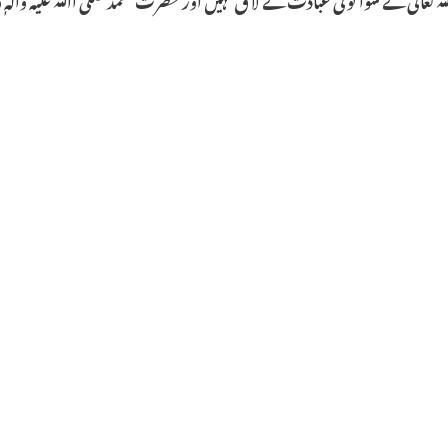
Categ