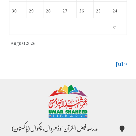
30
29
28
27
26
25
24
31
August 2026
« Jul
مدرسہ فیض القرآن اوڈھروال، چکوال (پاکستان)