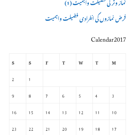
نماز وتر کی فضیلت واہمیت (1)
فرض نمازوں کی انفرادی فضیلت واہمیت
Calendar 2017
S
S
F
T
W
T
M
2
1
9
8
7
6
5
4
3
16
15
14
13
12
11
10
23
22
21
20
19
18
17