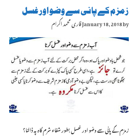
زمزم کے پانی سے وضو اور غسل
by
January 18, 2018
قاری محمد اکرام
زمزم کے پانی سے وضو اور غسل بطور شفاء شرم گاہ پہ ڈالنا؟