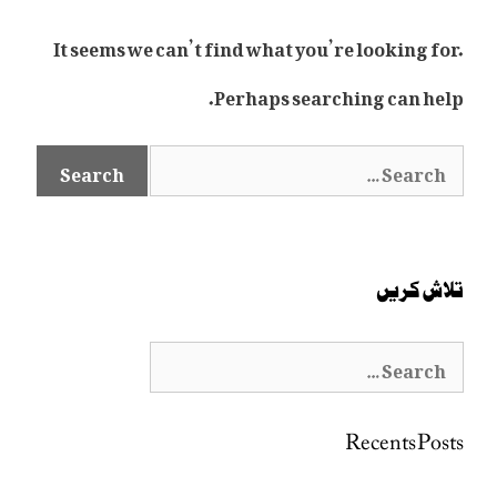
It seems we can’t find what you’re looking for.
Perhaps searching can help.
Search
for:
تلاش کریں
Search
for:
Recents Posts