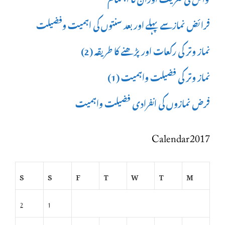
فرائض نمازسے پہلے اور بعد سنتوں کی اہمیت وفضیلت
نماز وتر کی رکعات اور پڑھنے کا طریقہ (2)
نماز وتر کی فضیلت واہمیت (1)
فرض نمازوں کی انفرادی فضیلت واہمیت
Calendar 2017
S
S
F
T
W
T
M
2
1