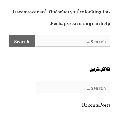
It seems we can’t find what you’re looking for.
Perhaps searching can help.
Search
for:
تلاش کریں
Search
for:
Recents Posts