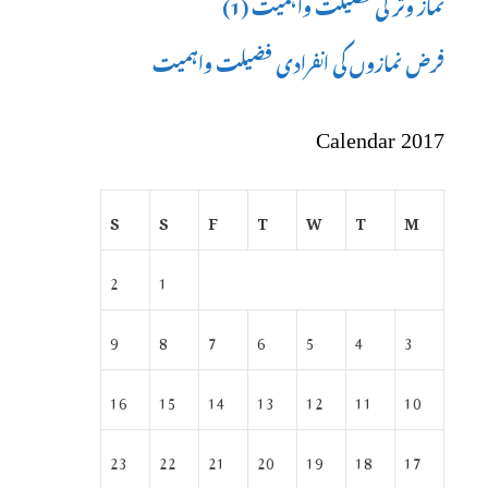
نماز وتر کی فضیلت واہمیت (1)
فرض نمازوں کی انفرادی فضیلت واہمیت
Calendar 2017
S
S
F
T
W
T
M
2
1
9
8
7
6
5
4
3
16
15
14
13
12
11
10
23
22
21
20
19
18
17