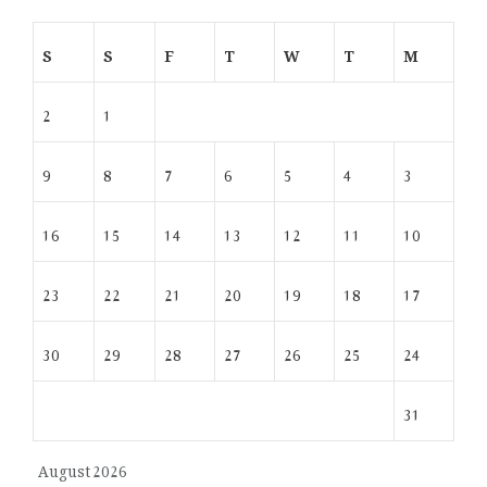
S
S
F
T
W
T
M
2
1
9
8
7
6
5
4
3
16
15
14
13
12
11
10
23
22
21
20
19
18
17
30
29
28
27
26
25
24
31
August 2026