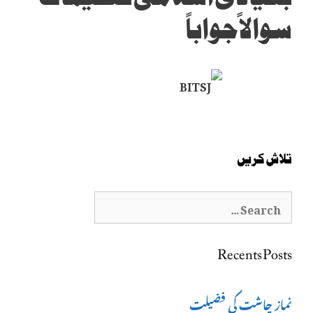
سوالاً جواباً
تلاش کریں
Search
for:
Recents Posts
نماز چاشت کی فضیلت