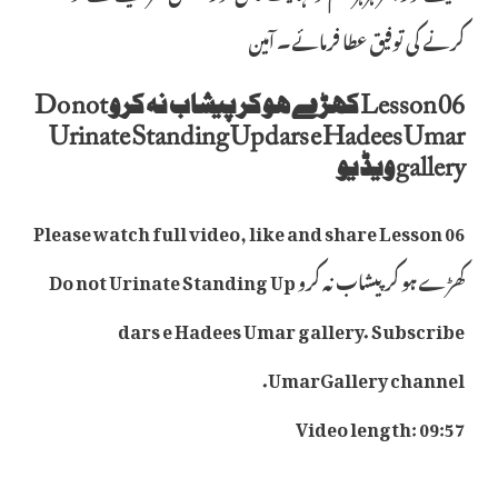
کرنے کی توفیق عطا فرمائے۔ آمین
Lesson 06 کھڑے ہو کر پیشاب نہ کرو Do not
Urinate Standing Up dars e Hadees Umar
gallery ویڈیو
Please watch full video, like and share Lesson 06
کھڑے ہو کر پیشاب نہ کرو Do not Urinate Standing Up
dars e Hadees Umar gallery. Subscribe
UmarGallery channel.
Video length: 09:57